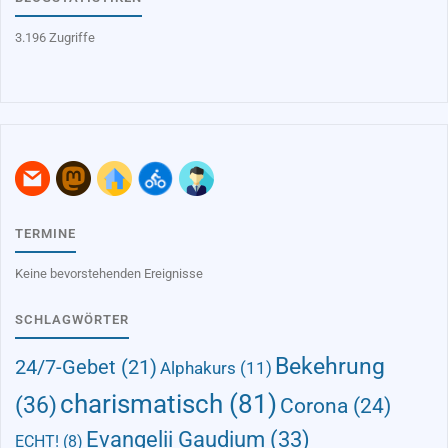
3.196 Zugriffe
TERMINE
Keine bevorstehenden Ereignisse
SCHLAGWÖRTER
Bekehrung
24/7-Gebet
(21)
Alphakurs
(11)
charismatisch
(81)
(36)
Corona
(24)
Evangelii Gaudium
(33)
ECHT!
(8)