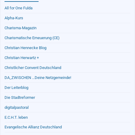
All for One Fulda
Alpha-Kurs
Charisma-Magazin
Charismatische Erneuerung (CE)
Christian Hennecke Blog
Christian Herwartz +
Christlicher Convent Deutschland
DA_ZWISCHEN …Deine Netzgemeinde!
Der Leiterblog
Die Stadtreformer
digitalpastoral
E.C.H.T. leben
Evangelische Allianz Deutschland