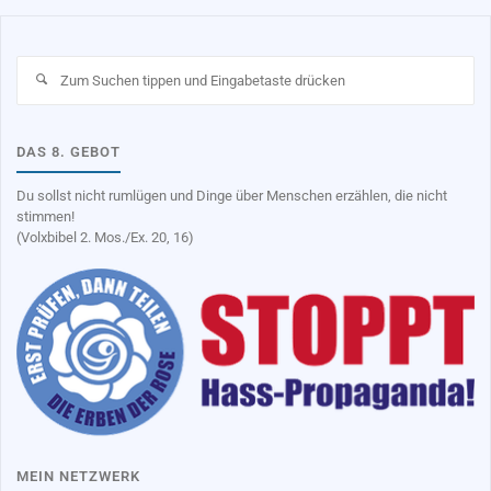
Su
na
DAS 8. GEBOT
Du sollst nicht rumlügen und Dinge über Menschen erzählen, die nicht
stimmen!
(Volxbibel 2. Mos./Ex. 20, 16)
MEIN NETZWERK