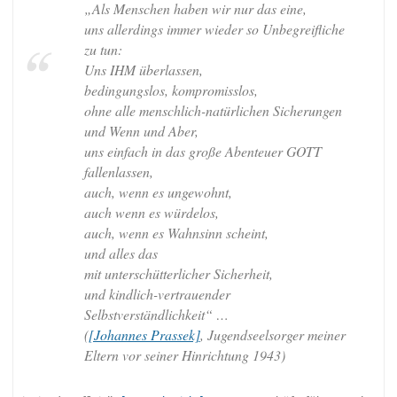
„Als Menschen haben wir nur das eine,
uns allerdings immer wieder so Unbegreifliche
zu tun:
Uns IHM überlassen,
bedingungslos, kompromisslos,
ohne alle menschlich-natürlichen Sicherungen
und Wenn und Aber,
uns einfach in das große Abenteuer GOTT
fallenlassen,
auch, wenn es ungewohnt,
auch wenn es würdelos,
auch, wenn es Wahnsinn scheint,
und alles das
mit unterschütterlicher Sicherheit,
und kindlich-vertrauender
Selbstverständlichkeit“ …
(
[Johannes Prassek]
, Jugendseelsorger meiner
Eltern vor seiner Hinrichtung 1943)