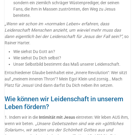
sondern ein ziemlich schräger Wüstenprediger, der seinen
Fans, die ihm in Massen zuströmten, den Weg zu Jesus
bereitete.
„Wenn wir schon im »normalen Leben« erfahren, dass
Leidenschaft Menschen anzieht, um wieviel mehr muss das
dann eigentlich bei der Leidenschaft für Jesus der Fall sein?“
, so
Rainer Harter.
Wie siehst Du Gott an?
Wie siehst Du Dich selbst?
Unser Selbstbild bestimmt das Maß unserer Leidenschaft.
Entschiedener Glaube beinhaltet eine „innere Revolution“: Wer sitzt
auf „meinem inneren Thron“? Mein Ego! Klein und zornig… Mach
Platz für Jesus! Und dann darfst Du Dich neben ihn setzen.
Wie können wir Leidenschaft in unserem
Leben fördern?
1. Indem wir in die
Intimität mit Jesus
eintreten: Wir leben AUS ihm,
wenn wir beten.
„Unsere Gebetszeiten sind wie ein »göttliches
Solarium«, wir setzen uns der Schönheit Gottes aus und