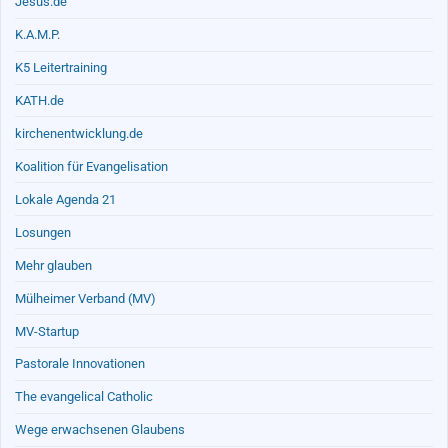
Jesus.de
K.A.M.P.
K5 Leitertraining
KATH.de
kirchenentwicklung.de
Koalition für Evangelisation
Lokale Agenda 21
Losungen
Mehr glauben
Mülheimer Verband (MV)
MV-Startup
Pastorale Innovationen
The evangelical Catholic
Wege erwachsenen Glaubens