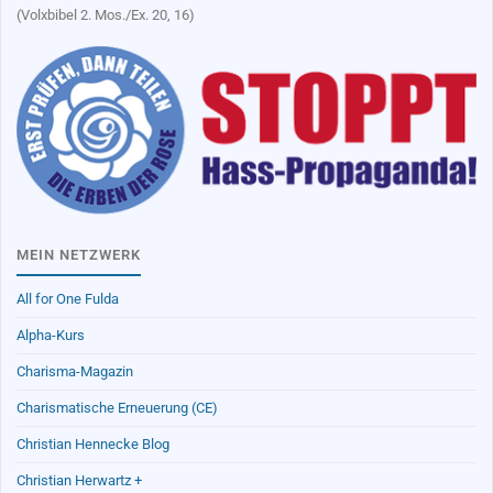
(Volxbibel 2. Mos./Ex. 20, 16)
MEIN NETZWERK
All for One Fulda
Alpha-Kurs
Charisma-Magazin
Charismatische Erneuerung (CE)
Christian Hennecke Blog
Christian Herwartz +