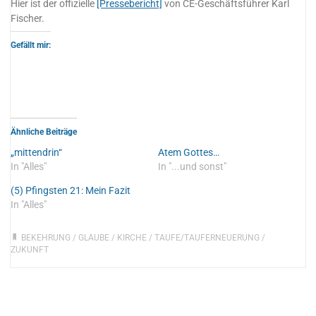
Hier ist der offizielle
[Pressebericht]
von CE-Geschäftsführer Karl
Fischer.
Gefällt mir:
Ähnliche Beiträge
„mittendrin“
Atem Gottes…
In "Alles"
In "...und sonst"
(5) Pfingsten 21: Mein Fazit
In "Alles"
BEKEHRUNG
/
GLAUBE
/
KIRCHE
/
TAUFE/TAUFERNEUERUNG
/
ZUKUNFT