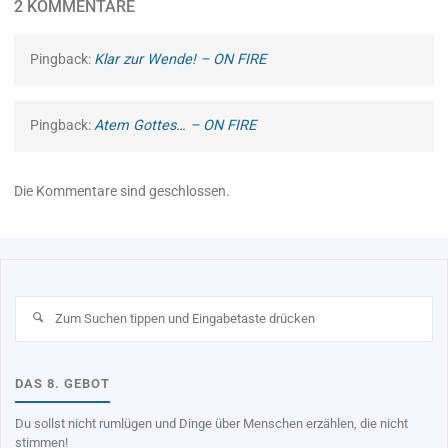
2 KOMMENTARE
Pingback:
Klar zur Wende! – ON FIRE
Pingback:
Atem Gottes… – ON FIRE
Die Kommentare sind geschlossen.
Su
na
DAS 8. GEBOT
Du sollst nicht rumlügen und Dinge über Menschen erzählen, die nicht
stimmen!