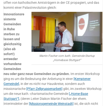
offen von katholischen Amtsträgern in der CE propagiert, und das
kommt einer Palastrevolution gleich:
Innovationsre
sistente
Gemeinden
in Ruhe
sterben zu
lassen und
gleichzeitig
(also ab
sofort!)
Martin Fischer vom kath. Gemeinde-Startup
entweder
„Homebase Stuttgart“
vorhandene
Gemeinden
neu oder ganz neue Gemeinden zu gründen.
Im ersten Workshop
ging es um die Bedeutung der Anbetung in einer
[Kemptener
Gemeinde]
, in der es nicht nur Hauskreise, sondern auch
missionarische
[Pfarr-Zellgruppenarbeit]
gibt, im zweiten Workshop
um die neue kath.-charismatische Gemeinde
[„Home-Base
Stuttgart“]
, (deren Leiter Diakon Martin Fischer der ehem.
Interimsleiter der
[Missionsgemeinde Weinstadt]
ist, die sich nicht