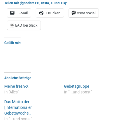
Teilen mit (ignoriere FB, Insta, X und TG):
E-Mail
Drucken
osna.social
EAD bei Slack
Gefällt mir:
Ähnliche Beiträge
Meine fresh-X
Gebetsgruppe
In "Alles"
In "...und sonst"
Das Motto der
[Internationalen
Gebetswoche…
In "...und sonst"