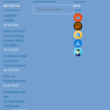
BEITRÄGE
MIR:
Blog-
Archiv
verändert –
werden
20.05.2026
Führe uns nicht
in Versuchung,
sondern erlöse
uns lieber…!
18.11.2025
Ein Bistum findet
seine DNA:
Transformation!
04.10.2025
Noch ne
Pedalpilgerfahrt…
31.07.2025
Pedalpilgern auf
den
Jacobuswegen
Lüneburger