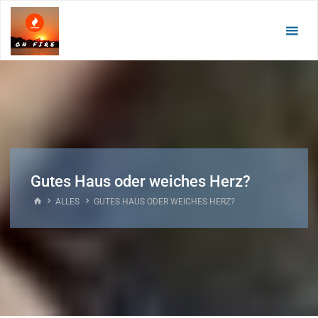
Zum
Inhalt
springen
Gutes Haus oder weiches Herz?
START
ALLES
GUTES HAUS ODER WEICHES HERZ?