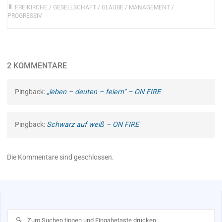
FREIKIRCHE
/
GESELLSCHAFT
/
GLAUBE
/
MANAGEMENT
/
PROGRESSIV
2 KOMMENTARE
Pingback:
„leben – deuten – feiern“ – ON FIRE
Pingback:
Schwarz auf weiß – ON FIRE
Die Kommentare sind geschlossen.
Su