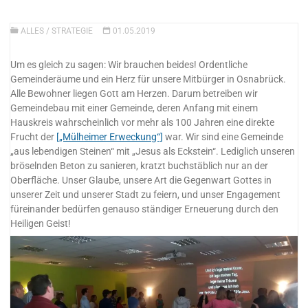
ALLES
/
STRATEGIE
01.05.2019
Um es gleich zu sagen: Wir brauchen beides! Ordentliche
Gemeinderäume und ein Herz für unsere Mitbürger in Osnabrück.
Alle Bewohner liegen Gott am Herzen. Darum betreiben wir
Gemeindebau mit einer Gemeinde, deren Anfang mit einem
Hauskreis wahrscheinlich vor mehr als 100 Jahren eine direkte
Frucht der
[„Mülheimer Erweckung“]
war. Wir sind eine Gemeinde
„aus lebendigen Steinen“ mit „Jesus als Eckstein“. Lediglich unseren
bröselnden Beton zu sanieren, kratzt buchstäblich nur an der
Oberfläche. Unser Glaube, unsere Art die Gegenwart Gottes in
unserer Zeit und unserer Stadt zu feiern, und unser Engagement
füreinander bedürfen genauso ständiger Erneuerung durch den
Heiligen Geist!