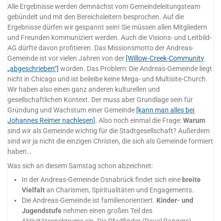
Alle Ergebnisse werden demnächst vom Gemeindeleitungsteam
gebündelt und mit den Bereichsleitern besprochen. Auf die
Ergebnisse dürfen wir gespannt sein! Sie müssen allen Mitgliedern
und Freunden kommuniziert werden. Auch die Visions- und Leitbild-
AG dürfte davon profitieren. Das Missionsmotto der Andreas-
Gemeinde ist vor vielen Jahren von der
[Willow-Creek-Community
„abgeschrieben“]
worden. Das Problem: Die Andreas-Gemeinde liegt
nicht in Chicago und ist beileibe keine Mega- und Multisite-Church.
Wir haben also einen ganz anderen kulturellen und
gesellschaftlichen Kontext. Der muss aber Grundlage sein für
Gründung und Wachstum einer Gemeinde
[kann man alles bei
Johannes Reimer nachlesen]
. Also noch einmal die Frage:
Warum
sind wir als Gemeinde wichtig für die Stadtgesellschaft? Außerdem
sind wir ja nicht die einzigen Christen, die sich als Gemeinde formiert
haben…
Was sich an diesem Samstag schon abzeichnet:
In der Andreas-Gemeinde Osnabrück findet sich eine
breite
Vielfalt
an Charismen, Spiritualitäten und Engagements.
Die Andreas-Gemeinde ist familienorientiert.
Kinder- und
Jugendstufe
nehmen einen großen Teil des