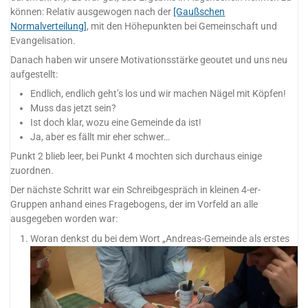
können: Relativ ausgewogen nach der
[Gaußschen
Normalverteilung]
, mit den Höhepunkten bei Gemeinschaft und
Evangelisation.
Danach haben wir unsere Motivationsstärke geoutet und uns neu
aufgestellt:
Endlich, endlich geht’s los und wir machen Nägel mit Köpfen!
Muss das jetzt sein?
Ist doch klar, wozu eine Gemeinde da ist!
Ja, aber es fällt mir eher schwer…
Punkt 2 blieb leer, bei Punkt 4 mochten sich durchaus einige
zuordnen.
Der nächste Schritt war ein Schreibgespräch in kleinen 4-er-
Gruppen anhand eines Fragebogens, der im Vorfeld an alle
ausgegeben worden war:
Woran denkst du bei dem Wort „Andreas-Gemeinde als erstes