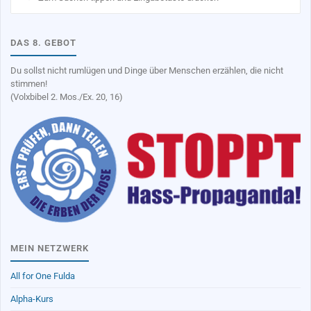
na
DAS 8. GEBOT
Du sollst nicht rumlügen und Dinge über Menschen erzählen, die nicht
stimmen!
(Volxbibel 2. Mos./Ex. 20, 16)
MEIN NETZWERK
All for One Fulda
Alpha-Kurs