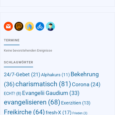
TERMINE
Keine bevorstehenden Ereignisse
SCHLAGWÖRTER
Bekehrung
24/7-Gebet
(21)
Alphakurs
(11)
charismatisch
(81)
(36)
Corona
(24)
Evangelii Gaudium
(33)
ECHT!
(8)
evangelisieren
(68)
Exerzitien
(13)
Freikirche
(64)
fresh-X
(17)
Frieden
(3)