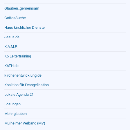
Glauben_gemeinsam
GottesSuche
Haus kirchlicher Dienste
Jesus.de
K.A.M.P.
K5 Leitertraining
KATH.de
kirchenentwicklung.de
Koalition für Evangelisation
Lokale Agenda 21
Losungen
Mehr glauben
Mülheimer Verband (MV)