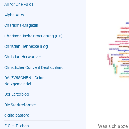
All for One Fulda
Alpha-Kurs
Charisma-Magazin
Charismatische Erneuerung (CE)
Christian Hennecke Blog
Christian Herwartz +
Christlicher Convent Deutschland
DA_ZWISCHEN …Deine
Netzgemeinde!
Der Leiterblog
Die Stadtreformer
digitalpastoral
E.C.H.T. leben
Was sich abzeic