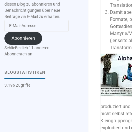
diesen Blog zu abonnieren und
Translatio
Benachrichtigungen über neue
Damit aber
Beiträge via E-Mail zu erhalten.
Formate, b
E-
Gottesdien
Mail-
Martyrie/V
Adresse
Abonnieren
(jenseits a
Transforma
Schließe dich 11 anderen
Abonnenten an
BLOGSTATISTIKEN
3.196 Zugriffe
produziert und
nicht selbst re
Kleingruppenge
explodiert und 