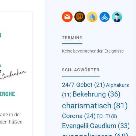
TERMINE
Keine bevorstehenden Ereignisse
SCHLAGWÖRTER
24/7-Gebet
(21)
Alphakurs
Bekehrung
(36)
(11)
charismatisch
(81)
ade in der
Corona
(24)
ECHT!
(8)
r den Füßen
Evangelii Gaudium
(33)